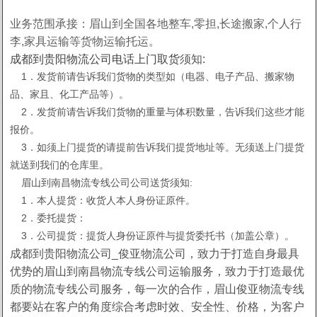
业务范围承接：眉山到全国各地整车,零担,长途搬家,个人行
李,家具运输等货物运输托运。
成都到贵阳物流公司电话上门取货
须知:
1．发货前请告诉我们货物的类型如（电器、电子产品、搬家物
品、家且、化工产品等）。
2．发货前请告诉我们货物的重量与体积数量，告诉我们这些才能
报价。
3．如须上门提货的请提前告诉我们提货地址等。无须送上门提货
就送到我们的仓库里。
眉山到南昌物流专线公司公司送货须知:
1．本人提货：收货人本人身份证原件。
2．委托提货：
3．公司提货：提货人身份证原件与提货委托书（加盖公章）。
成都到贵阳物流公司_俊亚物流公司，致力于打造自身最具
优势的眉山到南昌物流专线公司运输服务，致力于打造最优
质的物流专线公司服务，每一次的合作，眉山俊亚物流专线
都要站在客户的角度综合考虑时效、安全性、价格，为客户