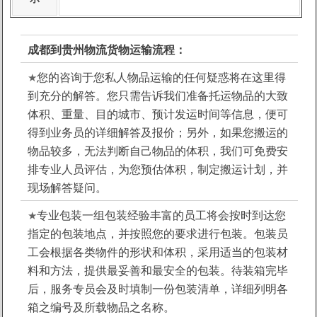
成都
到贵州物流货
物运输流程：
★
您的咨询
于您私人物品运输的任何疑惑将在这里得
到充分的解答。您只需告诉我们准备托运物品的大致
体积、重量、目的城市、预计发运时间等信息，便可
得到业务员的详细解答及报价；另外，如果您搬运的
物品较多，无法判断自己物品的体积，我们可免费安
排专业人员评估，为您预估体积，制定搬运计划，并
现场解答疑问。
★
专业包装
一组包装经验丰富的员工将会按时到达您
指定的包装地点，并按照您的要求进行包装。包装员
工会根据各类物件的形状和体积，采用适当的包装材
料和方法，提供最妥善和最安全的包装。待装箱完毕
后，服务专员会及时填制一份包装清单，详细列明各
箱之编号及所载物品之名称。