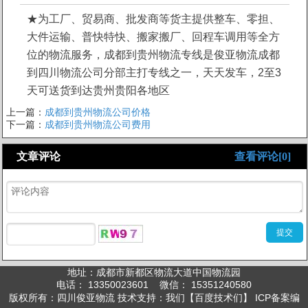
★为工厂、贸易商、批发商等货主提供整车、零担、
大件运输、普快特快、搬家搬厂、回程车调用等全方
位的物流服务，成都到贵州物流专线是俊亚物流成都
到四川物流公司分部主打专线之一，天天发车，2至3
天可送货到达贵州贵阳各地区
上一篇：
成都到贵州物流公司价格
下一篇：
成都到贵州物流公司费用
文章评论
查看评论[0]
地址：成都市新都区物流大道中国物流园
电话： 13350023601 微信： 15351240580
版权所有：四川俊亚物流 技术支持：我们【百度技术们】 ICP备案编