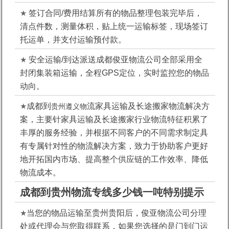
★
签订合同/费用结算
所有的物品整理包装完毕后，
清点件数，测量体积，贴上统一运输标签，现场签订
托运单，并支付运输预付款。
★
安全运输/到达派送
成都俊亚物流公司全部采用全
封闭集装箱运输，全程GPS定位，实时监控您的物品
动向。
★
成都到
流家具运输及长途搬家物流解决方
贵州遵义物
案，主要针家具运输及长途搬家行业物流特征积累了
丰厚的服务经验，并根据不同客户的不同需求制定具
有专属针对性的物流解决方案，致力于协助客户更好
地开拓国内市场、提高整个供应链的工作效率、降低
物流成本。
成都到贵州物流专线多少钱一吨特别提示
★
当您的物品运输至贵州贵阳后，俊亚物流公司分理
处或代理会与您取得联系，如果您选择的是门到门运