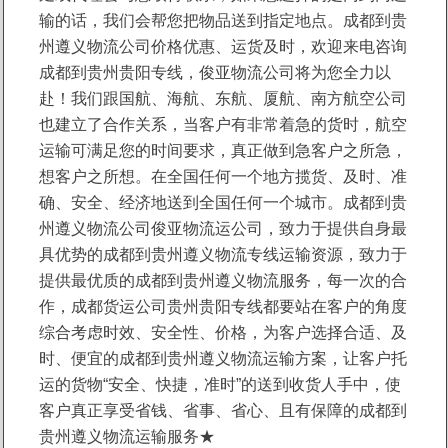
输的话，我们会帮您把物品送到指定地点。成都到贵
州遵义物流公司价格优惠、运货及时，欢迎来电咨询
成都到贵州贵阳专线，俊亚物流公司将为您全力以
赴！我们跟国航、海航、东航、厦航、南方航空公司
也建立了合作关系，当客户有非常着急的货时，航空
运输可满足您的时间要求，真正做到急客户之所急，
想客户之所想。在全国任何一个地方揽货、及时、准
确、安全、经济地送到全国任何一个城市。成都到贵
州遵义物流公司俊亚物流运公司，致力于提供自身最
具优势的成都到贵州遵义物流专线运输资源，致力于
提供最优质的成都到贵州遵义物流服务，每一次的合
作，成都货运公司贵州贵阳专线都要站在客户的角度
综合考虑时效、安全性、价格，为客户选择合适、及
时、便宜的成都到贵州遵义物流运输方案，让客户托
运的货物“安全、快捷，准时”的送到收货人手中，使
客户真正享受省钱、省事、省心、且有保障的成都到
贵州遵义物流运输服务★